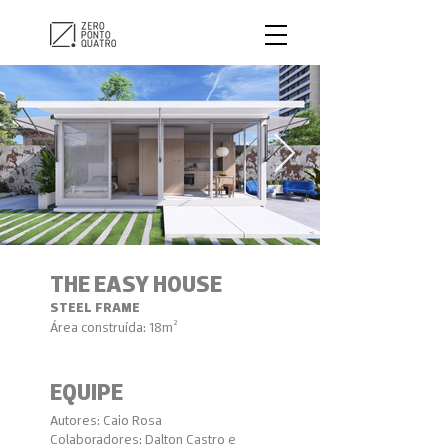
THE EASY HOUSE
STEEL FRAME
Área construíd
a: 18m²
EQUIPE
Autores: Caio Rosa
Colaboradores: Dalton Castro e