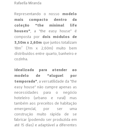
Rafaella Miranda
Representando o nosso
modelo
mais compacto dentro da
coleção “the minimal life
, a “the easy house” é
houses”
composta por
dois módulos de
que juntos totalizam
3,50m x 2,60m
18m² (7m x 2,60m) muito bem
distribuídos entre quarto, banheiro e
cozinha.
Idealizada para atender ao
modelo de “aluguel por
, a versatilidade da "the
temporada”
easy house" não cumpre apenas as
necessidades para o negócio
hoteleiro (urbano e rural) mas
também aos preceitos de habitação
emergencial, por ser uma
construção muito rápida de se
fabricar (podendo ser produzida em
até 15 dias) e adaptável a diferentes